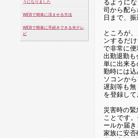
るようにな
うになりました
司から配ら
WEBで簡単に済ませる方法
日まで、振
WEBで簡単に手続きできる光テレ
ところが、
ビ
ンするだけ
で非常に便
出勤退勤も
単に出来る
勤時には込
ソコンから
遅刻等も無
を登録して
災害時の緊
ことです。
ールか届き
家族に安否